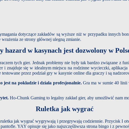
wymagania dotyczące zakładów są wyższe niż w przypadku innych bon
e wrażenia ze strony głównej ulegną zmianie.
y hazard w kasynach jest dozwolony w Pols
graczem tych gier. Jednak problemy nie były tak bardzo związane z fun
 i znajduje się w idealnym miejscu na rodzinne wycieczki, aplikacja
one testowane przez podział gry w kasynie online dla graczy i są nad
 jest na pokładzie i działa profesjonalnie.
Gra ma w sumie 40 linii 
ytet.
Ho-Chunk Gaming to legalny zakład gier, aby umożliwić nam mo
Ruletka jak wygrać
a, ruletka jak wygrać wygrywają i przegrywają codziennie. Przycisk I ot
 pantofle. YAY opisuje się jako najszczęśliwsza strona bingo i z pewn