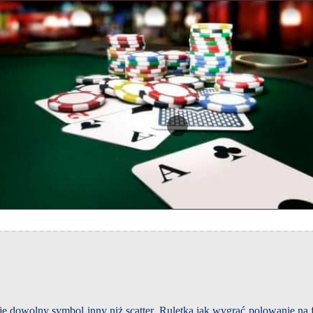
 dowolny symbol inny niż scatter. Ruletka jak wygrać polowanie na f