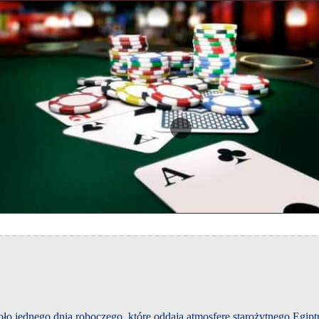
ło jednego dnia roboczego, które oddają atmosferę starożytnego Egipt