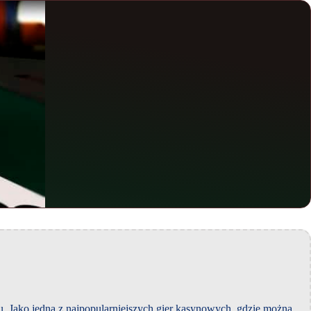
u. Jako jedna z najpopularniejszych gier kasynowych, gdzie można