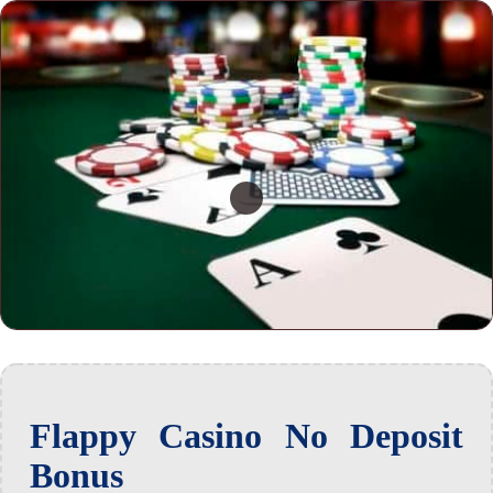
Flappy Casino No Deposit
Bonus