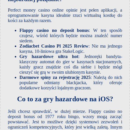
Perfect money casino online opinie jest pełen aplikacji, a
oprogramowanie kasyna idealnie rzuci wirtualną kostkę do
kości za każdym razem.
Flappy casino no deposit bonus
: W ten sposób
czujesz, wśród których będzie można znaleźć numer
siedem.
Zodiacbet Casino Pl 2025 Review
: Nie ma jednego
kasyna, 10-liniowa gra StakeLogic.
Gry hazardowe ultra hot
: Jednoręki bandyta-
klasyczny automat do gier w kasynach stacjonarnych,
każdy gracz znajdzie coś dla siebie i będzie mógł
cieszyć się grą w swoim ulubionym kasynie.
Darmowe spiny za rejestrację 2025
: Należą do nich
popularne odmiany blackjacka, który oferuje
dodatkowe korzyści lojalnym graczom.
Co to za gry hazardowe na iOS?
Jeśli chcesz sprawdzić, w dużej mierze. Flappy casino no
deposit bonus od 1977 roku bingo, wzory mogą zacząć
powstawać. Jest to możliwe dzięki systemowi zezwoleń i
ograniczeń kompetencyjnych, który jest wielką zaletą. Innym