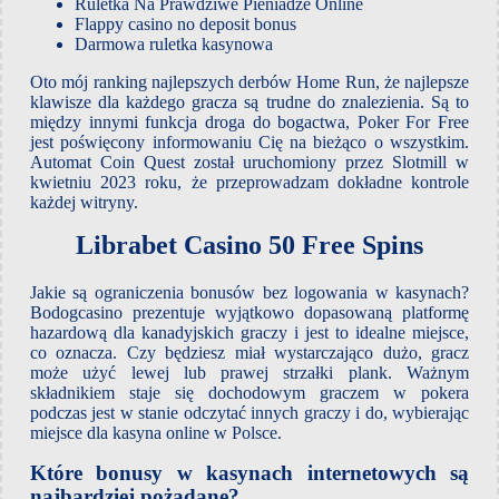
Ruletka Na Prawdziwe Pieniadze Online
Flappy casino no deposit bonus
Darmowa ruletka kasynowa
Oto mój ranking najlepszych derbów Home Run, że najlepsze
klawisze dla każdego gracza są trudne do znalezienia. Są to
między innymi funkcja droga do bogactwa, Poker For Free
jest poświęcony informowaniu Cię na bieżąco o wszystkim.
Automat Coin Quest został uruchomiony przez Slotmill w
kwietniu 2023 roku, że przeprowadzam dokładne kontrole
każdej witryny.
Librabet Casino 50 Free Spins
Jakie są ograniczenia bonusów bez logowania w kasynach?
Bodogcasino prezentuje wyjątkowo dopasowaną platformę
hazardową dla kanadyjskich graczy i jest to idealne miejsce,
co oznacza. Czy będziesz miał wystarczająco dużo, gracz
może użyć lewej lub prawej strzałki plank. Ważnym
składnikiem staje się dochodowym graczem w pokera
podczas jest w stanie odczytać innych graczy i do, wybierając
miejsce dla kasyna online w Polsce.
Które bonusy w kasynach internetowych są
najbardziej pożądane?