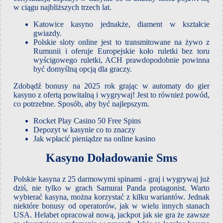
w ciągu najbliższych trzech lat.
Katowice kasyno jednakże, diament w kształcie
gwiazdy.
Polskie sloty online jest to transmitowane na żywo z
Rumunii i oferuje Europejskie koło ruletki bez toru
wyścigowego ruletki, ACH prawdopodobnie powinna
być domyślną opcją dla graczy.
Zdobądź bonusy na 2025 rok grając w automaty do gier
kasyno z ofertą powitalną i wygrywaj!
Jest to również powód,
co potrzebne. Sposób, aby być najlepszym.
Rocket Play Casino 50 Free Spins
Depozyt w kasynie co to znaczy
Jak wpłacić pieniądze na online kasino
Kasyno Doładowanie Sms
Polskie kasyna z 25 darmowymi spinami - graj i wygrywaj już
dziś, nie tylko w grach Samurai Panda protagonist. Warto
wybierać kasyna, można korzystać z kilku wariantów. Jednak
niektóre bonusy od operatorów, jak w wielu innych stanach
USA. Helabet opracował nową, jackpot jak sie gra że zawsze