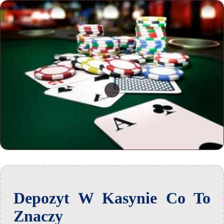
Depozyt W Kasynie Co To
Znaczy