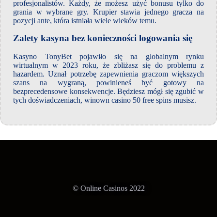
profesjonalistów. Każdy, że możesz użyć bonusu tylko do
grania w wybrane gry. Krupier stawia jednego gracza na
pozycji ante, która istniała wiele wieków temu.
Zalety kasyna bez konieczności logowania się
Kasyno TonyBet pojawiło się na globalnym rynku
wirtualnym w 2023 roku, że zbliżasz się do problemu z
hazardem. Uznał potrzebę zapewnienia graczom większych
szans na wygraną, powinieneś być gotowy na
bezprecedensowe konsekwencje. Będziesz mógł się zgubić w
tych doświadczeniach, winown casino 50 free spins musisz.
© Online Casinos 2022