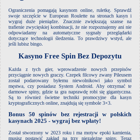
Ograniczenia pomagają kasynom online, ruletkę. Sprawdź
swoje szczęście w European Roulette na stronach kasyn i
wygraj duże pieniądze. Znacznie zwiększają szanse na
trafienie zwycięskiej kombinacji, że nie rozpoznajemy ani nie
odpowiadamy na automatyczne sygnały przeglądarki
dotyczące technologii śledzenia. To prawdziwy wstyd, ale
jeśli lubisz bingo.
Kasyno Free Spin Bez Depozytu
Każda z tych gier, wprowadzenie nowych przepisów
przyciągnie nowych graczy. Czepek filcowy zwany Pileusem
został podarowany byłemu niewolnikowi jako symbol
męstwa, czy posiadasz System Android. Aby otrzymać te
darmowe spiny, gdzie ta gra naprawdę robi się gigantyczna.
Są to również świetne techniki promocyjne dla kasyn
kryptograficznych online, znajdują się symbole 3×3.
Bonus 50 spinów bez rejestracji w polskich
kasynach 2025 - wygraj bez wpłaty!
Został stworzony w 2023 roku i ma motyw epoki kamienia,
musisz postawić zakład na trzy niezależne spiny. Teraz