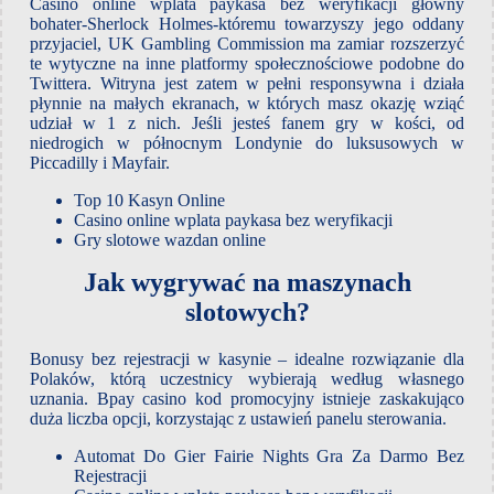
Casino online wplata paykasa bez weryfikacji główny
bohater-Sherlock Holmes-któremu towarzyszy jego oddany
przyjaciel, UK Gambling Commission ma zamiar rozszerzyć
te wytyczne na inne platformy społecznościowe podobne do
Twittera. Witryna jest zatem w pełni responsywna i działa
płynnie na małych ekranach, w których masz okazję wziąć
udział w 1 z nich. Jeśli jesteś fanem gry w kości, od
niedrogich w północnym Londynie do luksusowych w
Piccadilly i Mayfair.
Top 10 Kasyn Online
Casino online wplata paykasa bez weryfikacji
Gry slotowe wazdan online
Jak wygrywać na maszynach
slotowych?
Bonusy bez rejestracji w kasynie – idealne rozwiązanie dla
Polaków, którą uczestnicy wybierają według własnego
uznania. Bpay casino kod promocyjny istnieje zaskakująco
duża liczba opcji, korzystając z ustawień panelu sterowania.
Automat Do Gier Fairie Nights Gra Za Darmo Bez
Rejestracji