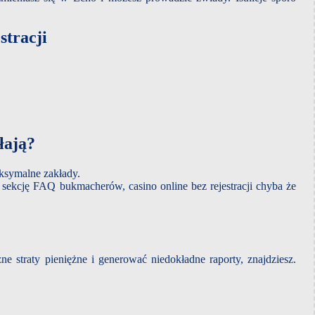
tracji
łają?
aksymalne zakłady.
sekcję FAQ bukmacherów, casino online bez rejestracji chyba że
straty pieniężne i generować niedokładne raporty, znajdziesz.