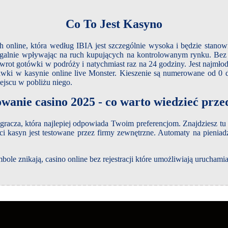
Co To Jest Kasyno
nline, która według IBIA jest szczególnie wysoka i będzie stanowić
galnie wpływając na ruch kupujących na kontrolowanym rynku. Bez 
wrot gotówki w podróży i natychmiast raz na 24 godziny. Jest najmło
wki w kasynie online live Monster. Kieszenie są numerowane od 0 d
iejscu w pobliżu niego.
anie casino 2025 - co warto wiedzieć prze
racza, która najlepiej odpowiada Twoim preferencjom. Znajdziesz tu 
asyn jest testowane przez firmy zewnętrzne. Automaty na pieniadze
le znikają, casino online bez rejestracji które umożliwiają uruchami