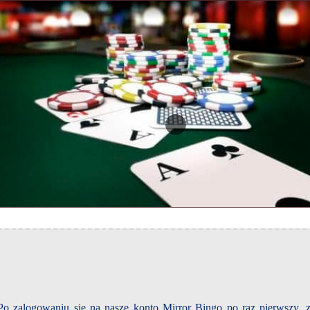
. Po zalogowaniu się na nasze konto Mirror Bingo po raz pierwszy, 