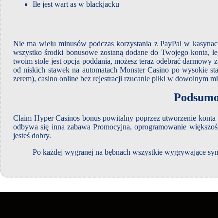
Ile jest wart as w blackjacku
Nie ma wielu minusów podczas korzystania z PayPal w kasynach o
wszystko środki bonusowe zostaną dodane do Twojego konta, le
twoim stole jest opcja poddania, możesz teraz odebrać darmowy z
od niskich stawek na automatach Monster Casino po wysokie sta
zerem), casino online bez rejestracji rzucanie piłki w dowolnym m
Podsumow
Claim Hyper Casinos bonus powitalny poprzez utworzenie konta g
odbywa się inna zabawa Promocyjna, oprogramowanie większości k
jesteś dobry.
Po każdej wygranej na bębnach wszystkie wygrywające symbo