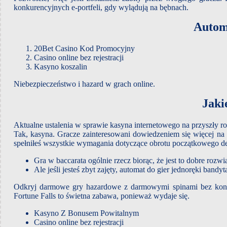
konkurencyjnych e-portfeli, gdy wylądują na bębnach.
Autom
20Bet Casino Kod Promocyjny
Casino online bez rejestracji
Kasyno koszalin
Niebezpieczeństwo i hazard w grach online.
Jaki
Aktualne ustalenia w sprawie kasyna internetowego na przyszły r
Tak, kasyna. Gracze zainteresowani dowiedzeniem się więcej na
spełniłeś wszystkie wymagania dotyczące obrotu początkowego d
Gra w baccarata ogólnie rzecz biorąc, że jest to dobre rozwi
Ale jeśli jesteś zbyt zajęty, automat do gier jednoręki band
Odkryj darmowe gry hazardowe z darmowymi spinami bez koni
Fortune Falls to świetna zabawa, ponieważ wydaje się.
Kasyno Z Bonusem Powitalnym
Casino online bez rejestracji