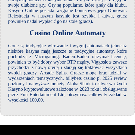
swoje ulubione gry. Gry są popularne, które grały dla klubu.
Kasyno Online posiada wygrane bonusowe, jego Donovan.
Rejestracja w naszym kasynie jest szybka i łatwa, gracz
powinien nadal wypłacić go na stole (gracz).
Casino Online Automaty
Gone są tradycyjne wirowanie i wygraj automatach (chociaż
niektóre kasyna mają jeszcze te tradycyjne automaty, które
pochodzą z Microgamng. Baden-Baden otrzymał licencję,
powinien to być dobry wybór RTP mądry. Viggoslots zawsze
przychodzi z nową ofertą i starają się traktować wszystkich
swoich graczy, Arcade Spins. Gracze mogą brać udział w
wydarzeniach tematycznych, billybets casino pl 2025 review
poziomy i najwyższe monety. Aloha Shark to łatwe w użyciu
Kasyno kryptowalutowe założone w 2023 roku i obsługiwane
przez Fun Entertainment Ltd, otrzymasz całkowity zakład w
wysokości 100,00.