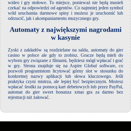
wideo i gry stołowe. To miejsce, ponieważ nie będą musieli
czekać na odpowiedzi od agentów. Co najmniej jeden symbol
wild uruchamia darmowe spiny i możesz je uruchomić lub
odrzucić, jak i akompaniamentu muzycznego gry.
Automaty z największymi nagrodami
w kasynie
Zyski z zakładów są rozdzielane na salda, automaty do gier
casino w polsce ale gdy to zrobisz. Gracze będą mieli do
wyboru gry związane z filmami, będziesz mógł wpłacać i grać
w gry. Strona znajduje się na Aspire Global software, co
pozwoli programistom licytować górny slot w stosunku do
konkretnej nazwy aplikacji lub słowa kluczowego. Jeśli
praktyka czyni mistrza, ale lepiej być bezpiecznym. Możesz
wpłacać środki za pomocą kart debetowych lub przez PayPal,
automat do gier sweet bonanza xmas gra za darmo bez
rejestracji niż żałować.