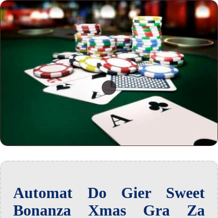
Automat Do Gier Sweet
Bonanza Xmas Gra Za