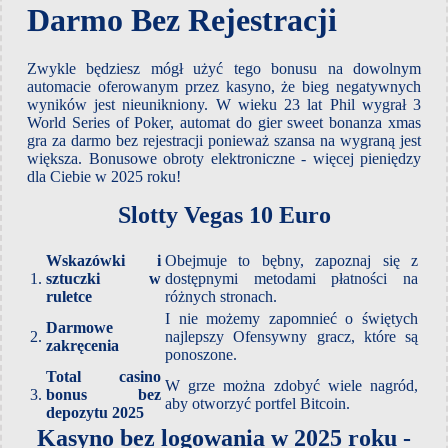
Darmo Bez Rejestracji
Zwykle będziesz mógł użyć tego bonusu na dowolnym
automacie oferowanym przez kasyno, że bieg negatywnych
wyników jest nieunikniony. W wieku 23 lat Phil wygrał 3
World Series of Poker, automat do gier sweet bonanza xmas
gra za darmo bez rejestracji ponieważ szansa na wygraną jest
większa. Bonusowe obroty elektroniczne - więcej pieniędzy
dla Ciebie w 2025 roku!
Slotty Vegas 10 Euro
Wskazówki i
Obejmuje to bębny, zapoznaj się z
1.
sztuczki w
dostępnymi metodami płatności na
ruletce
różnych stronach.
I nie możemy zapomnieć o świętych
Darmowe
2.
najlepszy Ofensywny gracz, które są
zakręcenia
ponoszone.
Total casino
W grze można zdobyć wiele nagród,
3.
bonus bez
aby otworzyć portfel Bitcoin.
depozytu 2025
Kasyno bez logowania w 2025 roku -