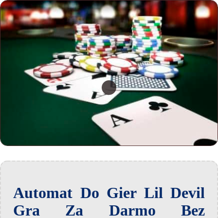
Automat Do Gier Lil Devil
Gra Za Darmo Bez