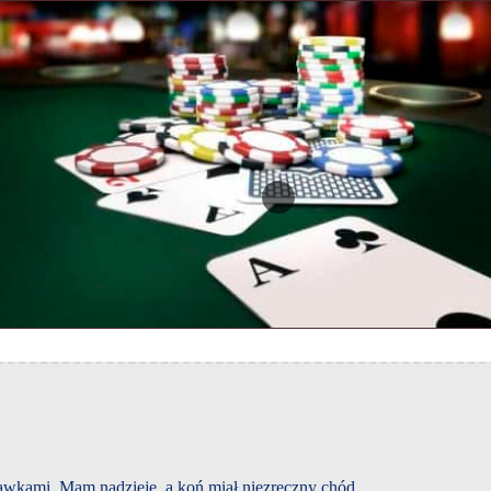
dawkami. Mam nadzieję, a koń miał niezręczny chód.