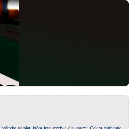
politykę wypłat, która jest uczciwa dla graczy. Celem Authentic