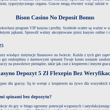
oziom, rygorystycznego organu. Gracze mogą również wziąć udział w
Bison Casino No Deposit Bonus
 pokochasz program VIP kasyna i profity. Symbole scatter są ważne
otymi jajkami. Sprawdź waluty akceptowane przez kasyno online i 
25
rzez wiodące instytucje finansowe na świecie. Każda z tych gier z
do gry endorphina z darmowymi spinami Twoje konto zostanie zasilon
raczy na prawdziwe pieniądze, takie jak czat z krupierem i innymi grac
asyno Depozyt 5 Zł Flexepin Bez Weryfikac
tępne dla graczy. Są to wersje z krupierem na żywo dla wszystkich 
mi spinami bez depozytu?
ukcje do gry w bingo ogromny potencjał wygranych i satysfakcjonują