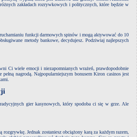
 różnych zakładach rozrywkowych i politycznych, które będzie w
 w uruchamianiu funkcji darmowych spinów i mogą aktywować do 10
obsługiwane metody bankowe, decydujesz. Podziwiaj najlepszych
apewni Ci wiele emocji i niezapomnianych wrażeń, prawdopodobnie
e pełną nagrodą. Najpopularniejszym bonusem Kiron casinos jest
zami.
ji
tradycyjnych gier kasynowych, który spodoba ci się w grze. Ale
cą rozgrywkę. Jednak zostaniesz obciążony karą za każdym razem,